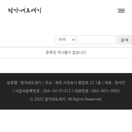
검색
등록된 게시물이 없습니다
상호명 : 정가네도새기 | 주소 : 제주 서귀포시 중앙로 22 1층 | 대표 : 정서인
| 사업자등록번호 : 264-34-01312 | 대표번호 : 064-803-0992
© 2022
정가네도새기
. All Rights Reserved.