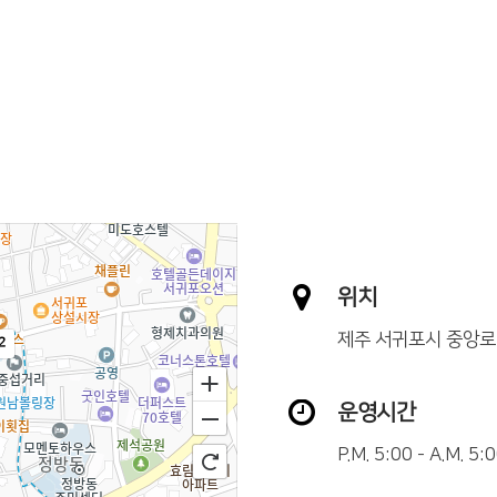
위치
제주 서귀포시 중앙로 
2
운영시간
P.M. 5:00 - A.M. 5: