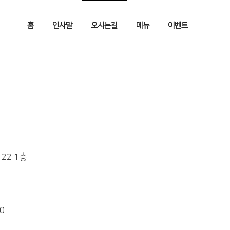
홈
인사말
오시는길
메뉴
이벤트
22 1층
00