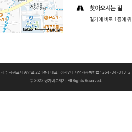
찾아오시는 길
길가에 바로 1층에 
100m
 제주 서귀포시 중앙로 22 1층 | 대표 : 정서인 | 사업자등록번호 : 264-34-01312 |
© 2022
정가네도새기
. All Rights Reserved.