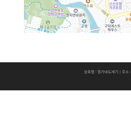
상호명 : 정가네도새기 | 주소 :